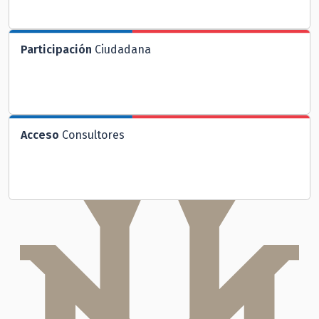
Participación
Ciudadana
Acceso
Consultores