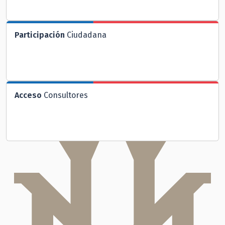
Participación
Ciudadana
Acceso
Consultores