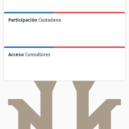
Participación
Ciudadana
Acceso
Consultores