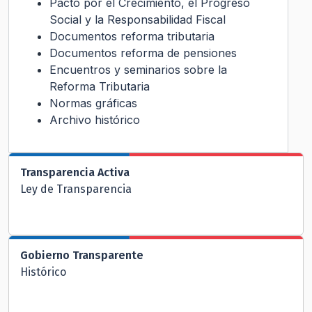
Pacto por el Crecimiento, el Progreso
Social y la Responsabilidad Fiscal
Documentos reforma tributaria
Documentos reforma de pensiones
Encuentros y seminarios sobre la
Reforma Tributaria
Normas gráficas
Archivo histórico
Transparencia Activa
Ley de Transparencia
Gobierno Transparente
Histórico