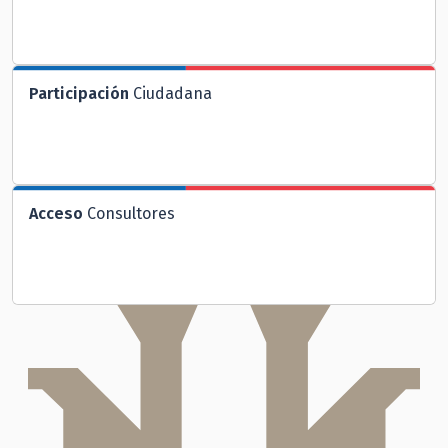
Participación
Ciudadana
Acceso
Consultores