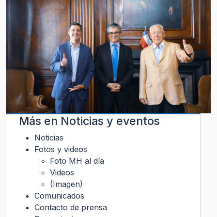
Más en
Noticias y eventos
Noticias
Fotos y videos
Foto MH al día
Videos
(Imagen)
Comunicados
Contacto de prensa