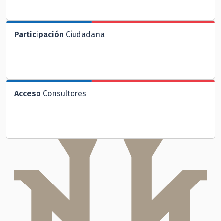
Participación
Ciudadana
Acceso
Consultores