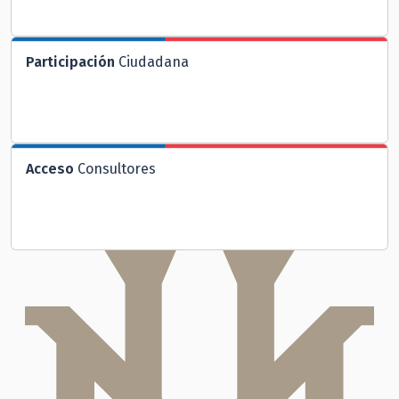
Participación
Ciudadana
Acceso
Consultores