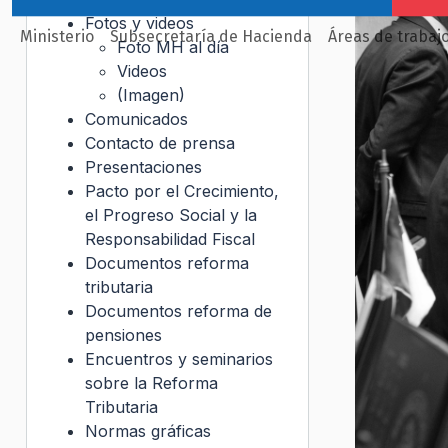
Fotos y videos
Ministerio
Subsecretaría de Hacienda
Áreas de trabaj
Foto MH al día
Videos
(Imagen)
Comunicados
Contacto de prensa
Presentaciones
Pacto por el Crecimiento,
el Progreso Social y la
Responsabilidad Fiscal
Documentos reforma
tributaria
Documentos reforma de
pensiones
Encuentros y seminarios
sobre la Reforma
Tributaria
Normas gráficas