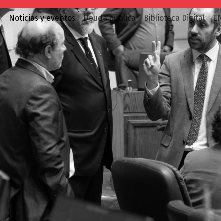
o
Noticias y eventos
Deuda pública
Biblioteca Digital
E