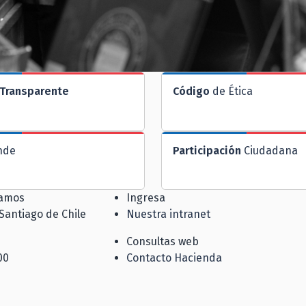
Transparente
Código
de Ética
nde
Participación
Ciudadana
jamos
Ingresa
 Santiago de Chile
Nuestra intranet
Consultas web
00
Contacto Hacienda