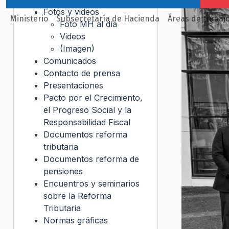
Fotos y videos
Ministerio
Subsecretaría de Hacienda
Áreas de trabaj
Foto MH al día
Videos
(Imagen)
Comunicados
Contacto de prensa
Presentaciones
Pacto por el Crecimiento,
el Progreso Social y la
Responsabilidad Fiscal
Documentos reforma
tributaria
Documentos reforma de
pensiones
Encuentros y seminarios
sobre la Reforma
Tributaria
Normas gráficas