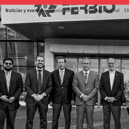
o
Noticias y eventos
Deuda pública
Biblioteca Digital
E