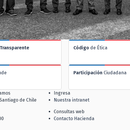
Transparente
Código
de Ética
nde
Participación
Ciudadana
jamos
Ingresa
 Santiago de Chile
Nuestra intranet
Consultas web
00
Contacto Hacienda