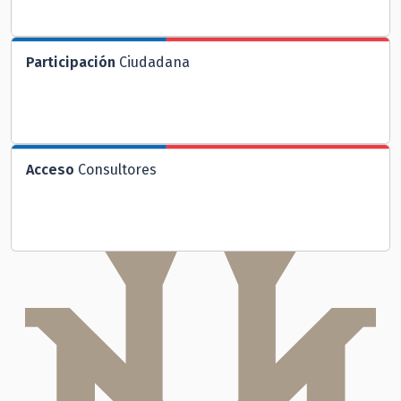
Participación
Ciudadana
Acceso
Consultores