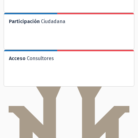
Participación
Ciudadana
Acceso
Consultores