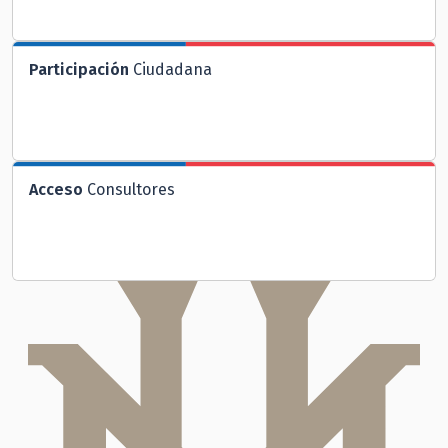
Participación
Ciudadana
Acceso
Consultores