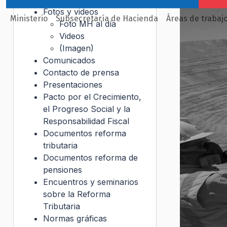
Fotos y videos
Ministerio
Subsecretaría de Hacienda
Áreas de trabaj
Foto MH al día
Videos
(Imagen)
Comunicados
Contacto de prensa
Presentaciones
Pacto por el Crecimiento,
el Progreso Social y la
Responsabilidad Fiscal
Documentos reforma
tributaria
Documentos reforma de
pensiones
Encuentros y seminarios
sobre la Reforma
Tributaria
Normas gráficas