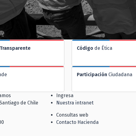
Transparente
Código
de Ética
nde
Participación
Ciudadana
jamos
Ingresa
 Santiago de Chile
Nuestra intranet
Consultas web
00
Contacto Hacienda