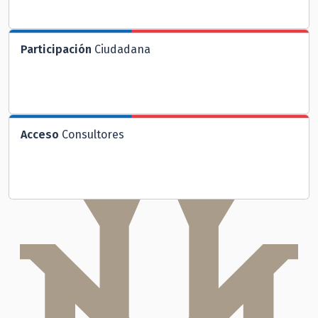
Participación
Ciudadana
Acceso
Consultores