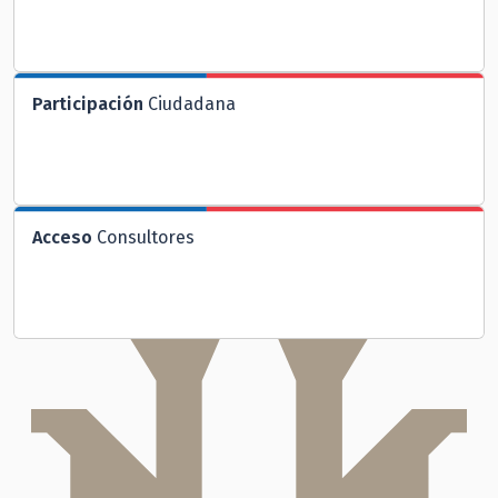
Participación
Ciudadana
Acceso
Consultores