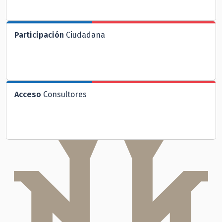
Participación
Ciudadana
Acceso
Consultores