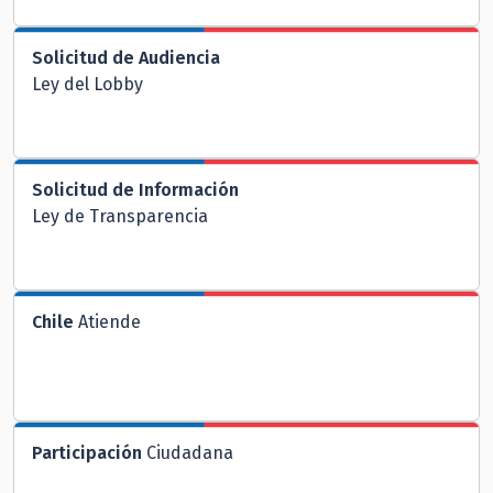
Solicitud de Audiencia
Ley del Lobby
Solicitud de Información
Ley de Transparencia
Chile
Atiende
Participación
Ciudadana