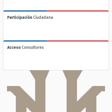
Participación
Ciudadana
Acceso
Consultores