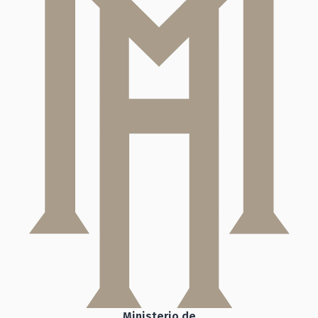
Ministerio de