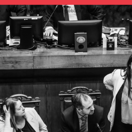
o
Noticias y eventos
Deuda pública
Biblioteca Digital
E