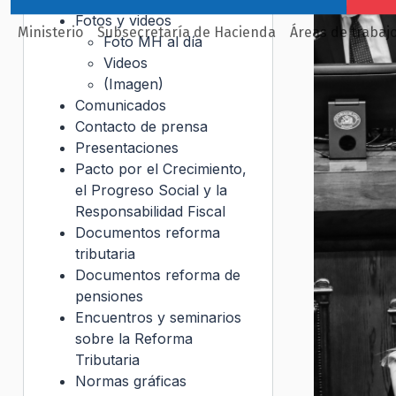
Fotos y videos
Ministerio
Subsecretaría de Hacienda
Áreas de trabaj
Foto MH al día
Videos
(Imagen)
Comunicados
Contacto de prensa
Presentaciones
Pacto por el Crecimiento,
el Progreso Social y la
Responsabilidad Fiscal
Documentos reforma
tributaria
Documentos reforma de
pensiones
Encuentros y seminarios
sobre la Reforma
Tributaria
Normas gráficas