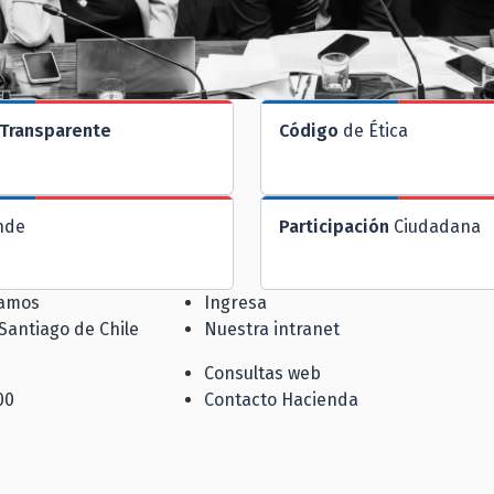
Transparente
Código
de Ética
nde
Participación
Ciudadana
jamos
Ingresa
 Santiago de Chile
Nuestra intranet
Consultas web
00
Contacto Hacienda