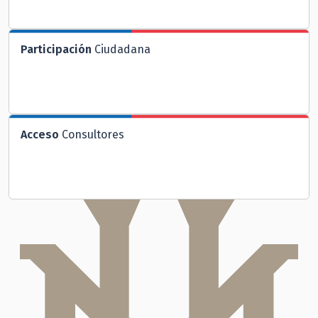
Participación
Ciudadana
Acceso
Consultores