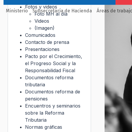
Fotos y videos
Ministerio
Subsecretaría de Hacienda
Áreas de trabaj
Foto MH al día
Videos
(Imagen)
Comunicados
Contacto de prensa
Presentaciones
Pacto por el Crecimiento,
el Progreso Social y la
Responsabilidad Fiscal
Documentos reforma
tributaria
Documentos reforma de
pensiones
Encuentros y seminarios
sobre la Reforma
Tributaria
Normas gráficas