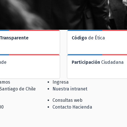
Transparente
Código
de Ética
nde
Participación
Ciudadana
jamos
Ingresa
 Santiago de Chile
Nuestra intranet
Consultas web
00
Contacto Hacienda