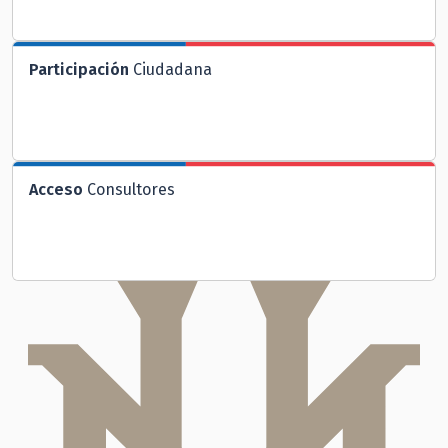
Participación
Ciudadana
Acceso
Consultores