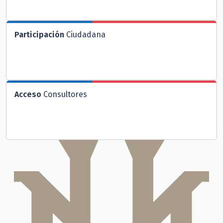
Participación
Ciudadana
Acceso
Consultores