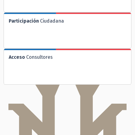
Participación
Ciudadana
Acceso
Consultores