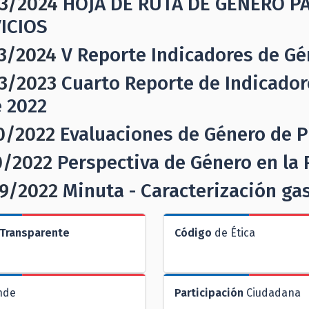
3/2024
HOJA DE RUTA DE GÉNERO P
ICIOS
3/2024
V Reporte Indicadores de Gé
3/2023
Cuarto Reporte de Indicador
e 2022
0/2022
Evaluaciones de Género de 
0/2022
Perspectiva de Género en la
9/2022
Minuta - Caracterización ga
Transparente
Código
de Ética
nde
Participación
Ciudadana