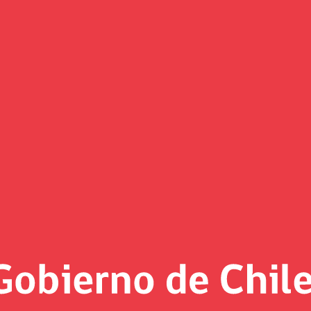
Documentos
/2026
Séptimo Reporte de Indicado
e 2025