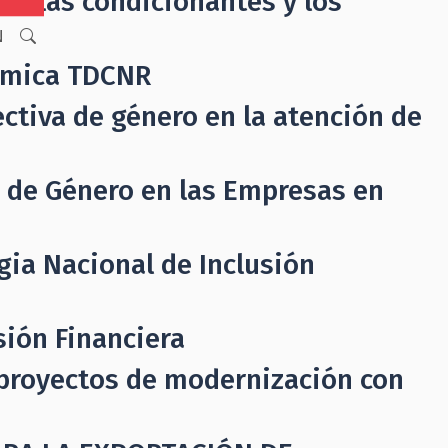
 de las condicionantes y los
N
ómica TDCNR
ctiva de género en la atención de
 de Género en las Empresas en
gia Nacional de Inclusión
sión Financiera
 proyectos de modernización con