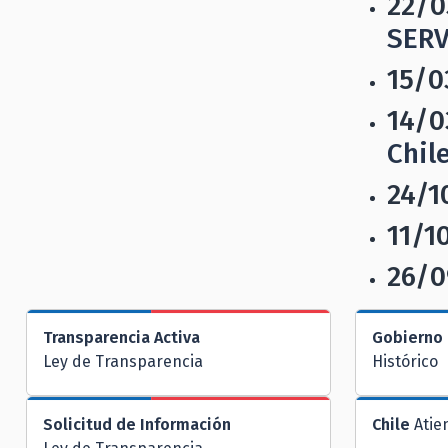
22/0
SERV
15/0
14/0
Chil
24/1
11/1
26/0
Transparencia Activa
Gobierno 
Ley de Transparencia
Histórico
Solicitud de Información
Chile
Atie