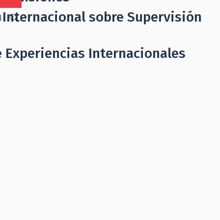
 Internacional sobre Supervisión
N
 Experiencias Internacionales