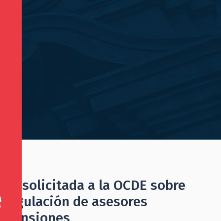
ica solicitada a la OCDE sobre
 regulación de asesores
e pensiones