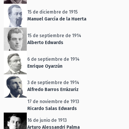
15 de diciembre de 1915
Manuel García de la Huerta
15 de septiembre de 1914
Alberto Edwards
6 de septiembre de 1914
Enrique Oyarzún
3 de septiembre de 1914
Alfredo Barros Errázuriz
17 de noviembre de 1913
Ricardo Salas Edwards
16 de junio de 1913
Arturo Alessandri Palma