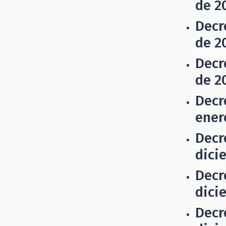
de 2
Decr
de 2
Decr
de 2
Decr
ener
Decr
dici
Decr
dici
Decr