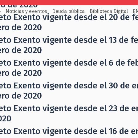
o de 2020
o
Noticias y eventos
Deuda pública
Biblioteca Digital
E
eto Exento vigente desde el 20 de f
ero de 2020
eto Exento vigente desde el 13 de fe
ero de 2020
eto Exento vigente desde el 6 de feb
ero de 2020
eto Exento vigente desde el 30 de e
ero de 2020
eto Exento vigente desde el 23 de e
020
eto Exento vigente desde el 16 de e