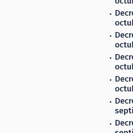
octu
Decr
octu
Decr
octu
Decr
octu
Decr
octu
Decr
sept
Decr
sept