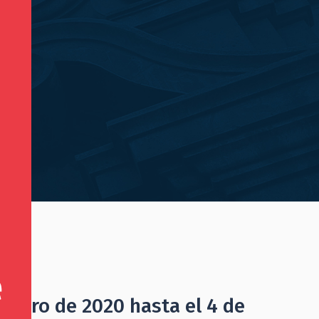
»
ebrero de 2020 hasta el 4 de