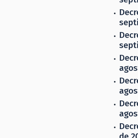
Decr
sept
Decr
sept
Decr
agos
Decr
agos
Decr
agos
Decr
de 2