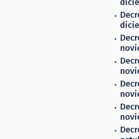
dici
Decr
dici
Decr
novi
Decr
novi
Decr
novi
Decr
novi
Decr