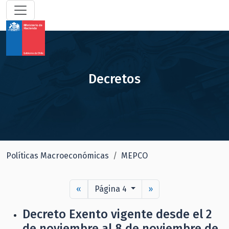
Decretos
Políticas Macroeconómicas
MEPCO
«
Página 4
»
Decreto Exento vigente desde el 2
de noviembre al 8 de noviembre de