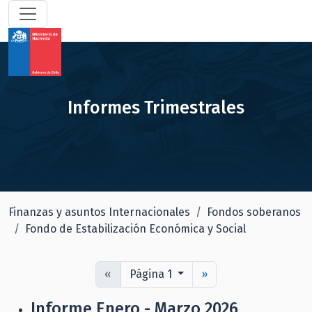
Informes Trimestrales
Finanzas y asuntos Internacionales
Fondos soberanos
Fondo de Estabilización Económica y Social
«
Página 1
»
Informe Enero - Marzo 2026