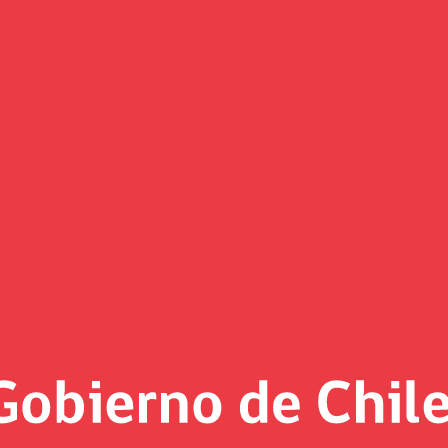
Informe Diciembre 2024
Fondo de Reserva de Pensiones
Informes Mensuales