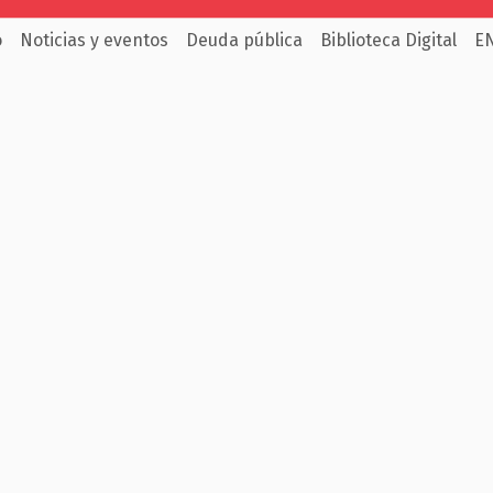
o
Noticias y eventos
Deuda pública
Biblioteca Digital
E