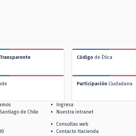
Transparente
Código
de Ética
nde
Participación
Ciudadana
jamos
Ingresa
 Santiago de Chile
Nuestra intranet
Consultas web
00
Contacto Hacienda