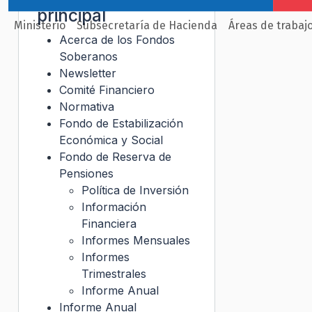
principal
Ministerio
Subsecretaría de Hacienda
Áreas de trabaj
Acerca de los Fondos
Soberanos
Newsletter
Comité Financiero
Normativa
Fondo de Estabilización
Económica y Social
Fondo de Reserva de
Pensiones
Política de Inversión
Información
Financiera
Informes Mensuales
Informes
Trimestrales
Informe Anual
Informe Anual