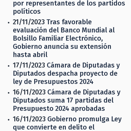
por representantes de los partidos
políticos
21/11/2023
Tras favorable
evaluación del Banco Mundial al
Bolsillo Familiar Electrónico,
Gobierno anuncia su extensión
hasta abril
17/11/2023
Cámara de Diputadas y
Diputados despacha proyecto de
ley de Presupuestos 2024
16/11/2023
Cámara de Diputadas y
Diputados suma 17 partidas del
Presupuesto 2024 aprobadas
16/11/2023
Gobierno promulga Ley
que convierte en delito el