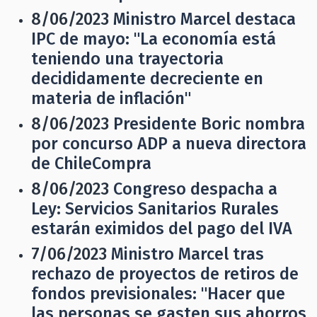
8/06/2023
Ministro Marcel destaca
IPC de mayo: "La economía está
teniendo una trayectoria
decididamente decreciente en
materia de inflación"
8/06/2023
Presidente Boric nombra
por concurso ADP a nueva directora
de ChileCompra
8/06/2023
Congreso despacha a
Ley: Servicios Sanitarios Rurales
estarán eximidos del pago del IVA
7/06/2023
Ministro Marcel tras
rechazo de proyectos de retiros de
fondos previsionales: "Hacer que
las personas se gasten sus ahorros