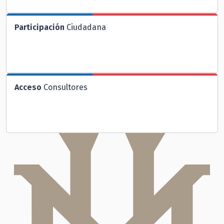
Participación
Ciudadana
Acceso
Consultores