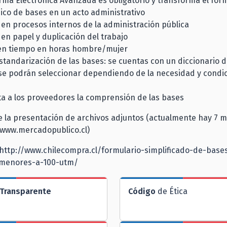
irma Electrónica Avanzada es obligatorio y transforma el for
ico de bases en un acto administrativo
en procesos internos de la administración pública
en papel y duplicación del trabajo
en tiempo en horas hombre/mujer
tandarización de las bases: se cuentas con un diccionario de
 se podrán seleccionar dependiendo de la necesidad y condic
ita a los proveedores la comprensión de las bases
 la presentación de archivos adjuntos (actualmente hay 7 m
 www.mercadopublico.cl)
http://www.chilecompra.cl/formulario-simplificado-de-base
s-menores-a-100-utm/
Transparente
Código
de Ética