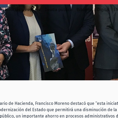
o
Noticias y eventos
Deuda pública
Biblioteca Digital
E
ario de Hacienda, Francisco Moreno destacó que “esta iniciat
odernización del Estado que permitirá una disminución de la
 público, un importante ahorro en procesos administrativos 