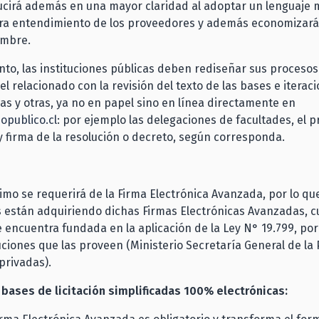
ucirá además en una mayor claridad al adoptar un lenguaje 
ara entendimiento de los proveedores y además economizará
ombre.
anto, las instituciones públicas deben rediseñar sus procesos
el relacionado con la revisión del texto de las bases e iterac
cas y otras, ya no en papel sino en línea directamente en
publico.cl
: por ejemplo las delegaciones de facultades, el 
 firma de la resolución o decreto, según corresponda.
timo se requerirá de la Firma Electrónica Avanzada, por lo que
s están adquiriendo dichas Firmas Electrónicas Avanzadas, c
se encuentra fundada en la aplicación de la Ley N° 19.799, po
tuciones que las proveen (Ministerio Secretaría General de la
privadas).
 bases de licitación simplificadas 100% electrónicas: