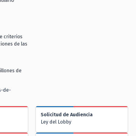
mulario
 criterios
iones de las
illones de
s-de-
Solicitud de Audiencia
Ley del Lobby