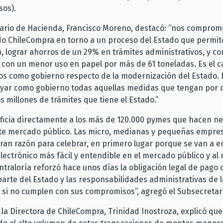
sos).
ario de Hacienda, Francisco Moreno, destacó: “nos comprom
do ChileCompra en torno a un proceso del Estado que permit
a, lograr ahorros de un 29% en trámites administrativos, y con
 con un menor uso en papel por más de 61 toneladas. Es el c
s como gobierno respecto de la modernización del Estado.
yar como gobierno todas aquellas medidas que tengan por 
os millones de trámites que tiene el Estado.”
ficia directamente a los más de 120.000 pymes que hacen ne
ste mercado público. Las micro, medianas y pequeñas empre
ran razón para celebrar, en primero lugar porque se van a e
lectrónico más fácil y entendible en el mercado público y al
ntraloría reforzó hace unos días la obligación legal de pago
parte del Estado y las responsabilidades administrativas de 
 si no cumplen con sus compromisos”, agregó el Subsecretar
 la Directora de ChileCompra, Trinidad Inostroza, explicó que