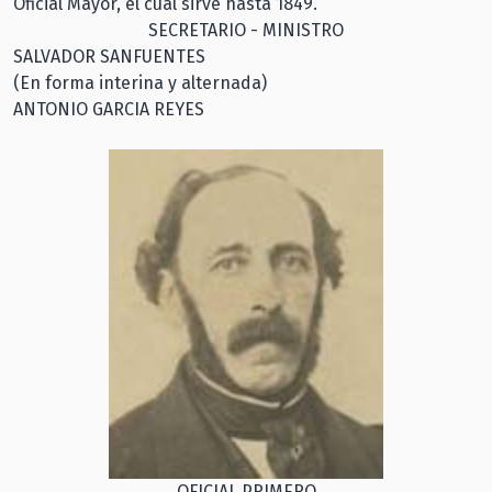
Oficial Mayor, el cual sirve hasta 1849.
SECRETARIO - MINISTRO
SALVADOR SANFUENTES
(En forma interina y alternada)
ANTONIO GARCIA REYES
OFICIAL PRIMERO