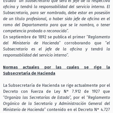
Estado “
un Subsecretario que será el jefe de la respectiva
oficina y tendrá la responsabilidad del servicio interno. El
Subsecretario, para ser nombrado, debe estar en posesión
de un título profesional, o haber sido jefe de oficina en el
ramo del Departamento para que se le nombra, o tener
competencia probada o reconocida
”.
En septiembre de 1892 se publica el primer “
Reglamento
del Ministerio de Hacienda
” corroborando que “
el
Subsecretario es el jefe de la oficina y tendrá la
responsabilidad del servicio interno
”.
Normas actuales por las cuales se rige la
Subsecretaría de Hacienda
La Subsecretaría de Hacienda se rige actualmente por el
Decreto con Fuerza de Ley N° 7.912 de 1927 que
“
Organiza las Secretarías de Estado
”, por el “
Reglamento
Orgánico de la Secretaría y Administración General del
Ministerio de Hacienda
” contenido en el Decreto N° 4.727