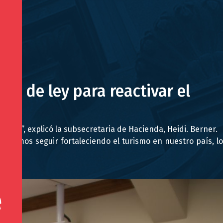
to de ley para reactivar el
tas”, explicó la subsecretaria de Hacienda, Heidi. Berner.
peramos seguir fortaleciendo el turismo en nuestro país, lo