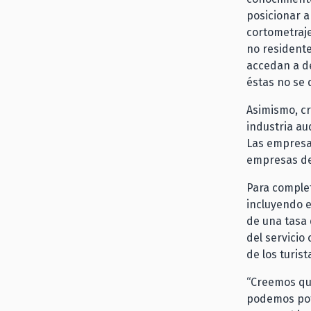
posicionar a
cortometraje
no residente
accedan a de
éstas no se 
Asimismo, cr
industria au
Las empresas
empresas de 
Para complet
incluyendo e
de una tasa 
del servicio
de los turist
“Creemos qu
podemos pote