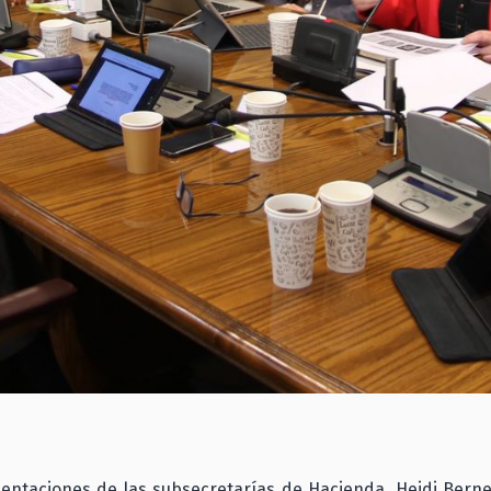
entaciones de las subsecretarías de Hacienda, Heidi Berne