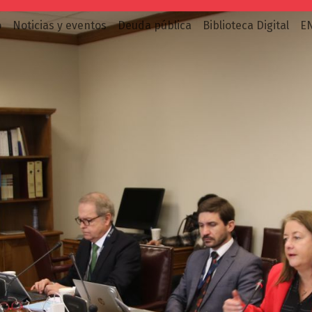
o
Noticias y eventos
Deuda pública
Biblioteca Digital
E