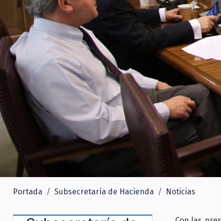
Portada
Subsecretaría de Hacienda
Noticias
Con las pres