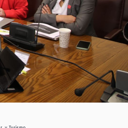
r, y Turismo,