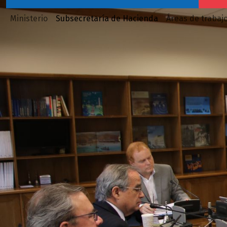
Ministerio
Subsecretaría de Hacienda
Áreas de trabaj