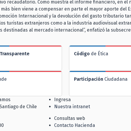
ivo recaudatorio. Como muestra el informe financiero, en el n
 más bien viene a compensar en parte el mayor aporte del E
moción Internacional y la devolución del gasto tributario tan
os turistas extranjeros como a la industria audiovisual extra
 destinadas al mercado internacional”, enfatizó la subsecre
Transparente
Código
de Ética
nde
Participación
Ciudadana
jamos
Ingresa
 Santiago de Chile
Nuestra intranet
Consultas web
00
Contacto Hacienda