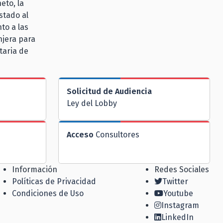
eto, la
stado al
to a las
njera para
taria de
Solicitud de Audiencia
Ley del Lobby
Acceso
Consultores
Información
Redes Sociales
Políticas de Privacidad
Twitter
Condiciones de Uso
Youtube
Instagram
LinkedIn