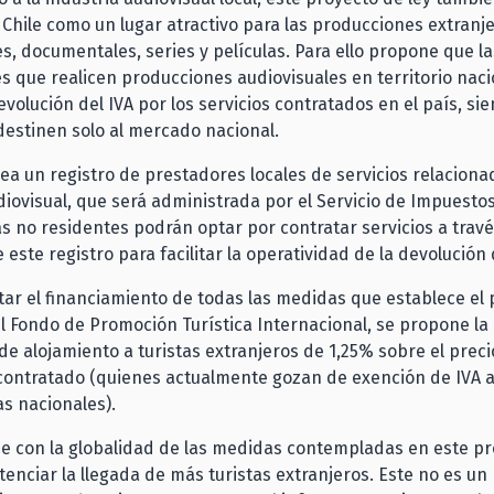
 Chile como un lugar atractivo para las producciones extranj
s, documentales, series y películas. Para ello propone que 
s que realicen producciones audiovisuales en territorio naci
volución del IVA por los servicios contratados en el país, s
destinen solo al mercado nacional.
ea un registro de prestadores locales de servicios relaciona
diovisual, que será administrada por el Servicio de Impuestos
 no residentes podrán optar por contratar servicios a trav
este registro para facilitar la operatividad de la devolución 
ar el financiamiento de todas las medidas que establece el 
l Fondo de Promoción Turística Internacional, se propone la 
de alojamiento a turistas extranjeros de 1,25% sobre el prec
 contratado (quienes actualmente gozan de exención de IVA a
as nacionales).
e con la globalidad de las medidas contempladas en este pr
nciar la llegada de más turistas extranjeros. Este no es un