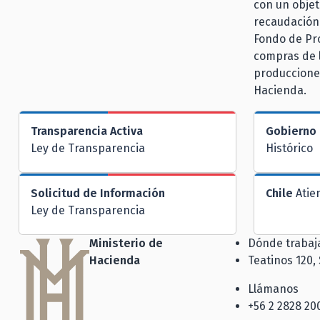
con un objet
recaudación
Fondo de Pro
compras de l
producciones
Hacienda.
Transparencia Activa
Gobierno 
Ley de Transparencia
Histórico
Solicitud de Información
Chile
Atie
Ley de Transparencia
Ministerio de
Dónde traba
Hacienda
Teatinos 120,
Llámanos
+56 2 2828 20