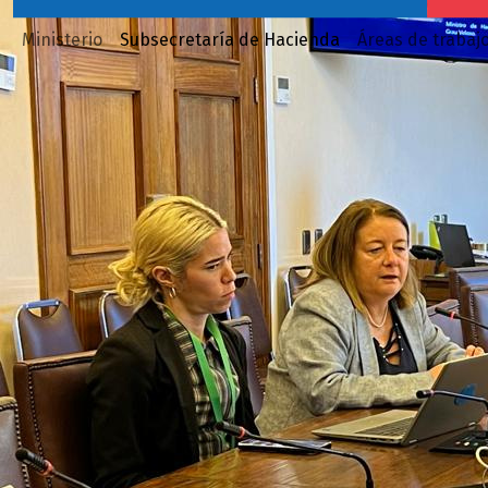
Ministerio
Subsecretaría de Hacienda
Áreas de trabaj