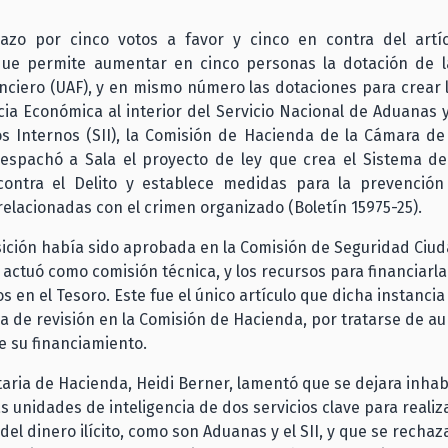
azo por cinco votos a favor y cinco en contra del artí
 que permite aumentar en cinco personas la dotación de 
anciero (UAF), y en mismo número las dotaciones para crear
cia Económica al interior del Servicio Nacional de Aduanas y
s Internos (SII), la Comisión de Hacienda de la Cámara de
espachó a Sala el proyecto de ley que crea el Sistema de 
ontra el Delito y establece medidas para la prevención
relacionadas con el crimen organizado (Boletín 15975-25).
ición había sido aprobada en la Comisión de Seguridad Ciud
actuó como comisión técnica, y los recursos para financiarla
 en el Tesoro. Este fue el único artículo que dicha instancia 
 de revisión en la Comisión de Hacienda, por tratarse de a
e su financiamiento.
aria de Hacienda, Heidi Berner, lamentó que se dejara inhab
as unidades de inteligencia de dos servicios clave para realiza
 del dinero ilícito, como son Aduanas y el SII, y que se rechaz