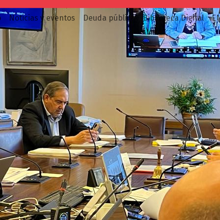
o
Noticias y eventos
Deuda pública
Biblioteca Digital
E