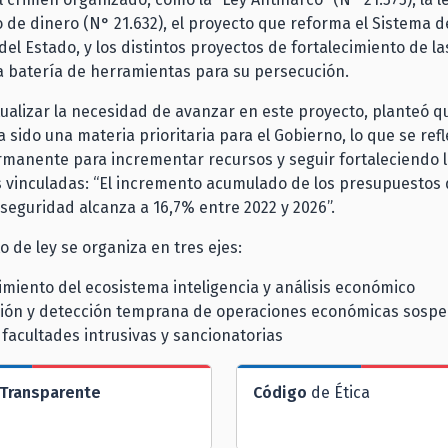
de dinero (N° 21.632), el proyecto que reforma el Sistema d
del Estado, y los distintos proyectos de fortalecimiento de las
a batería de herramientas para su persecución.
ualizar la necesidad de avanzar en este proyecto, planteó qu
 sido una materia prioritaria para el Gobierno, lo que se refl
manente para incrementar recursos y seguir fortaleciendo 
s vinculadas: “El incremento acumulado de los presupuestos
seguridad alcanza a 16,7% entre 2022 y 2026”.
o de ley se organiza en tres ejes:
imiento del ecosistema inteligencia y análisis económico
ión y detección temprana de operaciones económicas sosp
facultades intrusivas y sancionatorias
Transparente
Código
de Ética