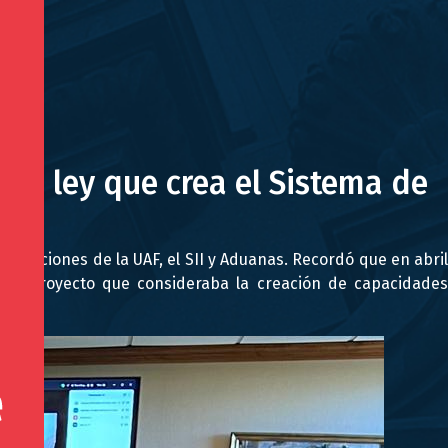
de ley que crea el Sistema de
otaciones de la UAF, el SII y Aduanas. Recordó que en abril
ste proyecto que consideraba la creación de capacidades