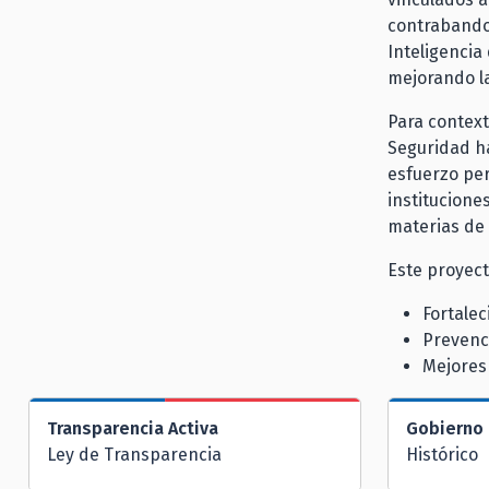
contrabando 
Inteligencia 
mejorando l
Para context
Seguridad ha
esfuerzo per
institucione
materias de 
Este proyect
Fortalec
Prevenc
Mejores 
Transparencia Activa
Gobierno 
Ley de Transparencia
Histórico