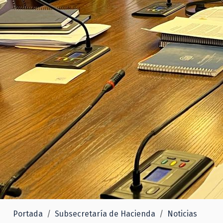
Portada
Subsecretaría de Hacienda
Noticias