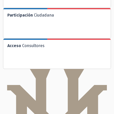
Participación
Ciudadana
Acceso
Consultores