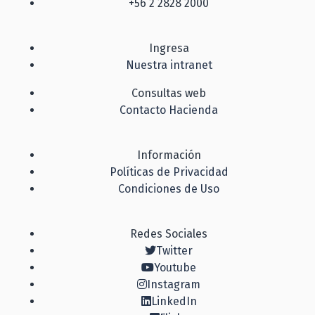
+56 2 2828 2000
Ingresa
Nuestra intranet
Consultas web
Contacto Hacienda
Información
Políticas de Privacidad
Condiciones de Uso
Redes Sociales
Twitter
Youtube
Instagram
LinkedIn