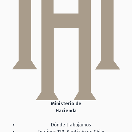
Ministerio de
Hacienda
Dónde trabajamos
Teatinos 120, Santiago de Chile