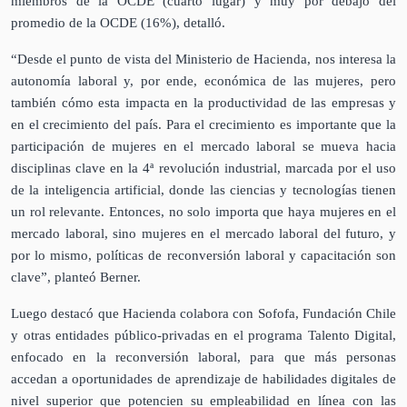
miembros de la OCDE (cuarto lugar) y muy por debajo del
promedio de la OCDE (16%), detalló.
“Desde el punto de vista del Ministerio de Hacienda, nos interesa la
autonomía laboral y, por ende, económica de las mujeres, pero
también cómo esta impacta en la productividad de las empresas y
en el crecimiento del país. Para el crecimiento es importante que la
participación de mujeres en el mercado laboral se mueva hacia
disciplinas clave en la 4ª revolución industrial, marcada por el uso
de la inteligencia artificial, donde las ciencias y tecnologías tienen
un rol relevante. Entonces, no solo importa que haya mujeres en el
mercado laboral, sino mujeres en el mercado laboral del futuro, y
por lo mismo, políticas de reconversión laboral y capacitación son
clave”, planteó Berner.
Luego destacó que Hacienda colabora con Sofofa, Fundación Chile
y otras entidades público-privadas en el programa Talento Digital,
enfocado en la
reconversión laboral, para que más personas
accedan a oportunidades de aprendizaje de habilidades digitales de
nivel superior que potencien su empleabilidad en línea con las