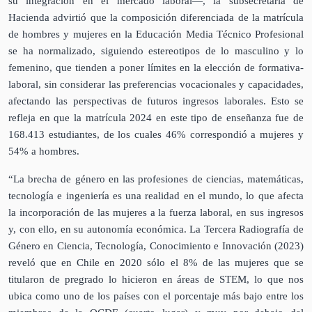
su integración en el mercado laboral—, la subsecretaria de
Hacienda advirtió que
la
composición diferenciada de la matrícula
de hombres y mujeres en la Educación Media Técnico Profesional
se ha normalizado, siguiendo estereotipos de lo masculino y lo
femenino, que tienden a poner límites en la elección de formativa-
laboral, sin considerar las preferencias vocacionales y capacidades,
afectando las perspectivas de futuros ingresos laborales.
Esto se
refleja en que la
matrícula 2024 en este tipo de enseñanza fue de
168.413 estudiantes, de los cuales 46% correspondió a mujeres y
54% a hombres.
“La brecha de género en las profesiones de ciencias, matemáticas,
tecnología e ingeniería es una realidad en el mundo, lo que afecta
la incorporación de las mujeres a la fuerza laboral, en sus ingresos
y, con ello, en su autonomía económica. La Tercera Radiografía de
Género en Ciencia, Tecnología, Conocimiento e Innovación (2023)
reveló que en Chile en 2020 sólo el 8% de las mujeres que se
titularon de pregrado lo hicieron en áreas de STEM, lo que nos
ubica como uno de los países con el porcentaje más bajo entre los