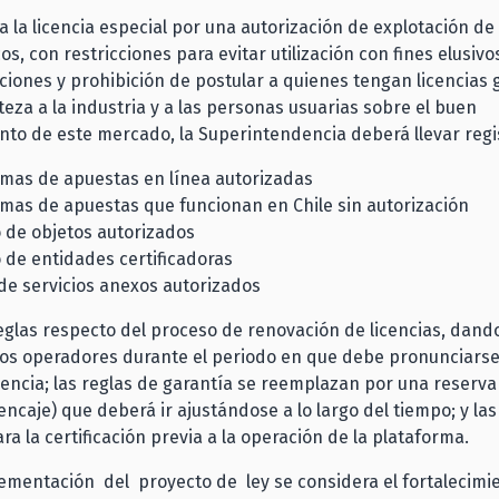
 la licencia especial por una autorización de explotación d
os, con restricciones para evitar utilización con fines elusiv
ciones y prohibición de postular a quienes tengan licencias 
teza a la industria y a las personas usuarias sobre el buen
to de este mercado, la Superintendencia deberá llevar regi
rmas de apuestas en línea autorizadas
rmas de apuestas que funcionan en Chile sin autorización
 de objetos autorizados
 de entidades certificadoras
de servicios anexos autorizados
eglas respecto del proceso de renovación de licencias, dan
los operadores durante el periodo en que debe pronunciarse
ncia; las reglas de garantía se reemplazan por una reserva 
encaje) que deberá ir ajustándose a lo largo del tiempo; y las
ra la certificación previa a la operación de la plataforma.
ementación del proyecto de ley se considera el fortalecimie