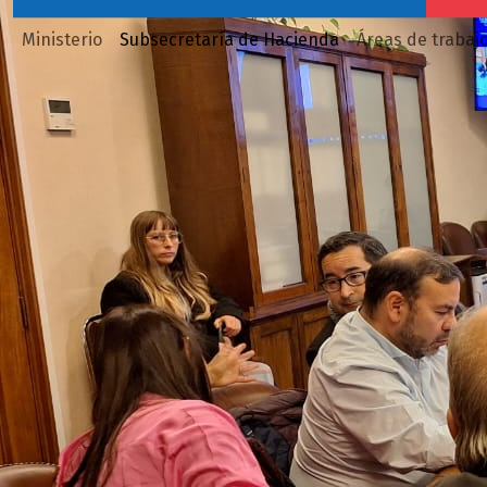
Ministerio
Subsecretaría de Hacienda
Áreas de trabaj