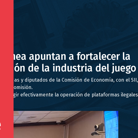
 línea apuntan a fortalecer la
ación de la industria del juego
iputadas y diputados de la Comisión de Economía, con el SII,
r la Comisión.
restringir efectivamente la operación de plataformas ilegales