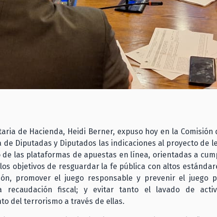
taria de Hacienda, Heidi Berner, expuso hoy en la Comisión
 de Diputadas y Diputados las indicaciones al proyecto de l
o de las plataformas de apuestas en línea, orientadas a cum
os objetivos de resguardar la fe pública con altos estándar
ión, promover el juego responsable y prevenir el juego p
 recaudación fiscal; y evitar tanto el lavado de act
to del terrorismo a través de ellas.