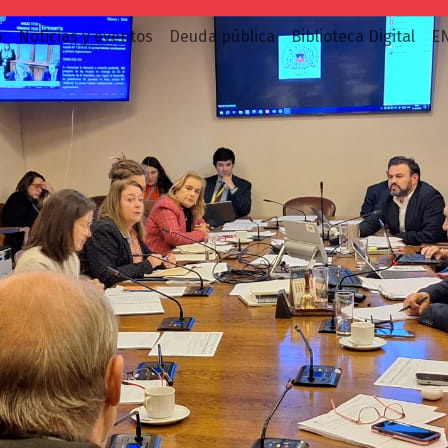
o
Noticias y eventos
Deuda pública
Biblioteca Digital
E