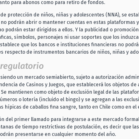
tanto para abonos como para retiro de fondos.
de protección de niños, niñas y adolescentes (NNA), se est
no podrán abrir o mantener cuentas en estas plataformas y 
o podrán estar dirigidos a ellos. Y la publicidad o promoció
ficas, símbolos, personajes ni usar soportes que los induzca
tablece que los bancos e instituciones financieras no podrá
s respecto de instrumentos bancarios de niños, niñas y ado
regulatorio
 siendo un mercado semiabierto, sujeto a autorización admin
ndencia de Casinos y Juegos, que establecerá los objetos de
 Se mantienen como objeto de exclusión legal de las platafo
úmeros o lotería (incluido el bingo) y se agregan a las exclus
 hípicas de caballos fina sangre, tanto en Chile como en el 
n del primer llamado para integrarse a este mercado formal
ntanas de tiempo restrictivas de postulación, es decir que las
podrán presentarse en cualquier momento del año.