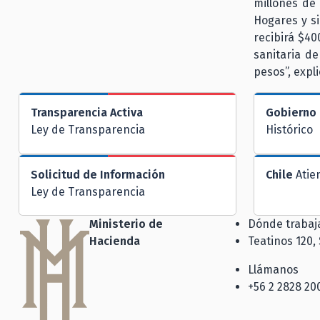
millones de
Hogares y si
recibirá $40
sanitaria de
pesos”, expl
Transparencia Activa
Gobierno 
Ley de Transparencia
Histórico
Solicitud de Información
Chile
Atie
Ley de Transparencia
Ministerio de
Dónde traba
Hacienda
Teatinos 120,
Llámanos
+56 2 2828 20