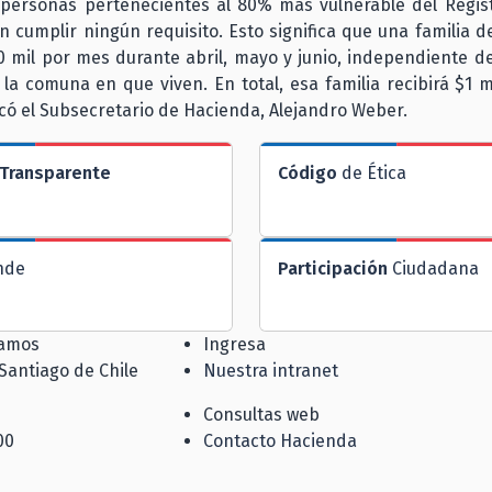
 personas pertenecientes al 80% más vulnerable del Regist
n cumplir ningún requisito. Esto significa que una familia 
0 mil por mes durante abril, mayo y junio, independiente de
 la comuna en que viven. En total, esa familia recibirá $1 m
icó el Subsecretario de Hacienda, Alejandro Weber.
Transparente
Código
de Ética
nde
Participación
Ciudadana
jamos
Ingresa
 Santiago de Chile
Nuestra intranet
Consultas web
00
Contacto Hacienda