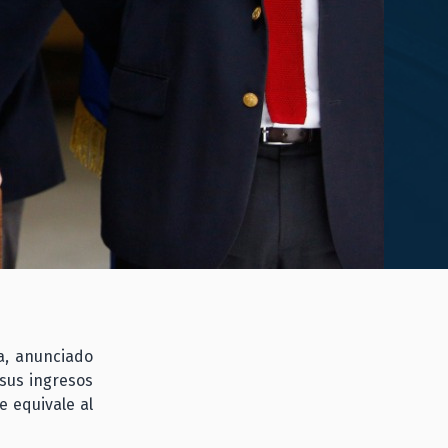
ia, anunciado
sus ingresos
e equivale al