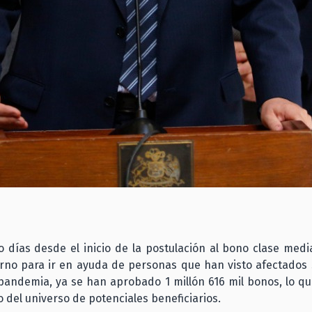
o días desde el inicio de la postulación al bono clase med
erno para ir en ayuda de personas que han visto afectados 
pandemia, ya se han aprobado 1 millón 616 mil bonos, lo qu
o del universo de potenciales beneficiarios.