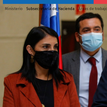
Ministerio
Subsecretaría de Hacienda
Áreas de trabaj