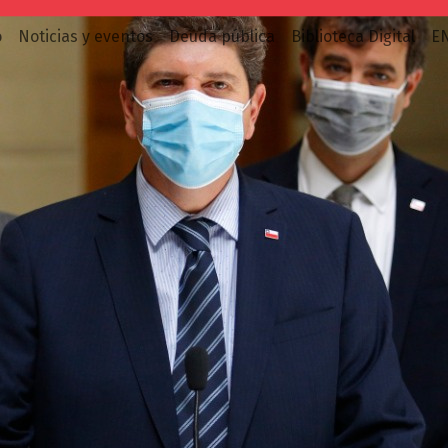
o
Noticias y eventos
Deuda pública
Biblioteca Digital
E