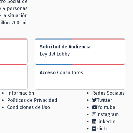
ro Social de
de 4 personas
 la situación
illón 200 mil
Solicitud de Audiencia
Ley del Lobby
Acceso
Consultores
Información
Redes Sociales
Políticas de Privacidad
Twitter
Condiciones de Uso
Youtube
Instagram
LinkedIn
Flickr