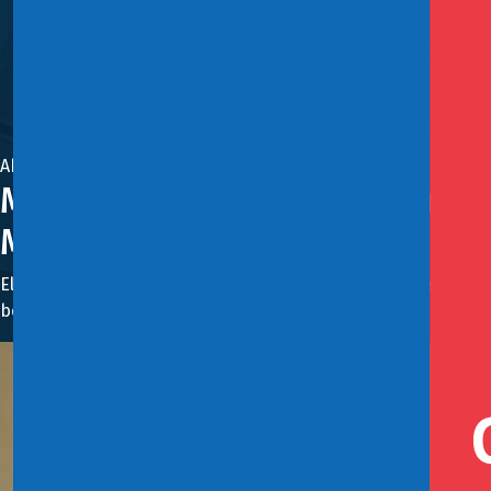
Abril 20, 2021
Ministerio de Hacienda informa
Media en la Araucanía
El Ministerio de Hacienda hizo hoy un balance respecto a lo
bonos.