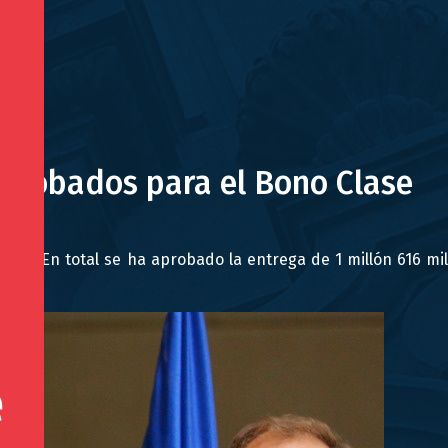
aprobados para el Bono Clase
aís. En total se ha aprobado la entrega de 1 millón 616 mil