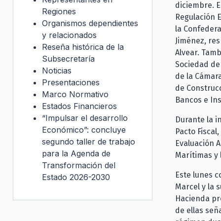
diciembre. E
Regiones
Regulación E
Organismos dependientes
la Confedera
y relacionados
Jiménez, re
Reseña histórica de la
Alvear. Tamb
Subsecretaría
Sociedad de 
Noticias
de la Cámara
Presentaciones
de Construcc
Marco Normativo
Bancos e Ins
Estados Financieros
“Impulsar el desarrollo
Durante la i
Económico”: concluye
Pacto Fiscal
segundo taller de trabajo
Evaluación A
para la Agenda de
Marítimas y 
Transformación del
Este lunes c
Estado 2026-2030
Marcel y la 
Hacienda pre
de ellas señ