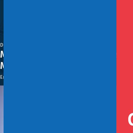
Diciembre 3, 2024
Ministerio de Hacienda intensi
Mipymes
En el último encuentro las autoridades explicaron los linea