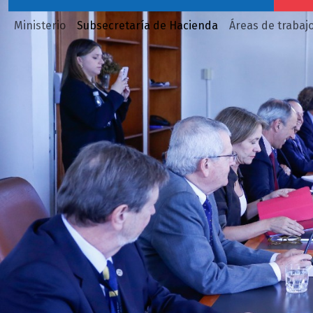
Ministerio
Subsecretaría de Hacienda
Áreas de trabaj