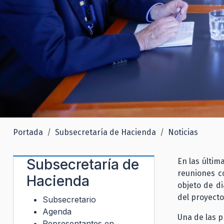
Portada
Subsecretaría de Hacienda
Noticias
Subsecretaría de
En las últim
reuniones c
Hacienda
objeto de di
del proyecto
Subsecretario
Agenda
Una de las p
Representantes en