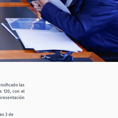
nsificado las
 120, con el
 presentación
es 3 de