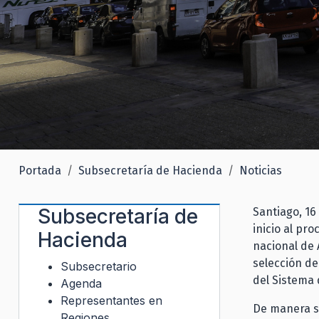
Portada
Subsecretaría de Hacienda
Noticias
Subsecretaría de
Santiago, 16
inicio al pr
Hacienda
nacional de 
selección de
Subsecretario
del Sistema 
Agenda
Representantes en
De manera s
Regiones