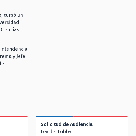
e, cursó un
iversidad
 Ciencias
rintendencia
rema y Jefe
de
Solicitud de Audiencia
Ley del Lobby