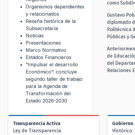
como Subdir
Organismos dependientes
y relacionados
Gustavo Pobl
Reseña histórica de la
diplomado de
Subsecretaría
Politécnica 
Noticias
Públicas y G
Presentaciones
Anteriorment
Marco Normativo
de Educació
Estados Financieros
del Departa
“Impulsar el desarrollo
Relaciones 
Económico”: concluye
segundo taller de trabajo
para la Agenda de
Transformación del
Estado 2026-2030
Transparencia Activa
Gobierno 
Ley de Transparencia
Histórico