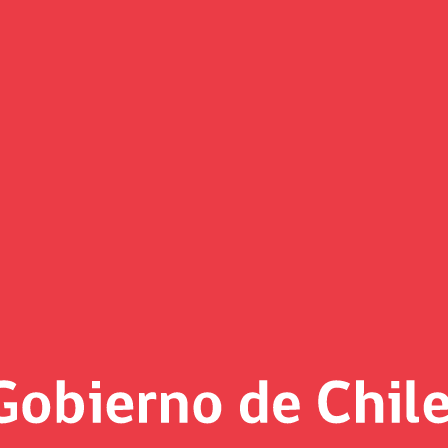
 concurso público para designa