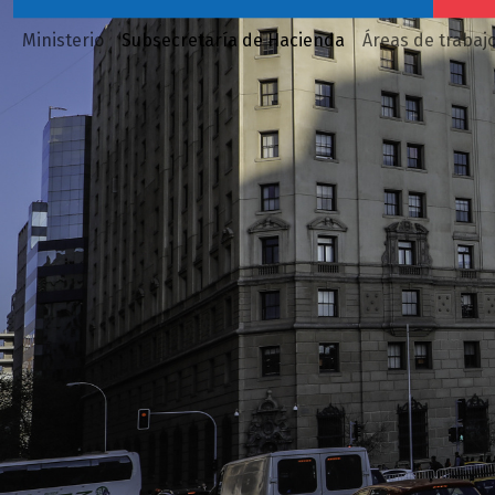
Ministerio
Subsecretaría de Hacienda
Áreas de trabaj