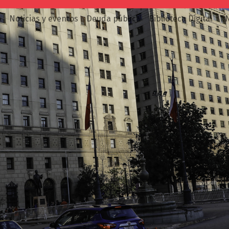
o
Noticias y eventos
Deuda pública
Biblioteca Digital
E