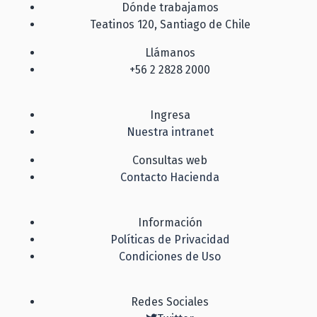
Dónde trabajamos
Teatinos 120, Santiago de Chile
Llámanos
+56 2 2828 2000
Ingresa
Nuestra intranet
Consultas web
Contacto Hacienda
Información
Políticas de Privacidad
Condiciones de Uso
Redes Sociales