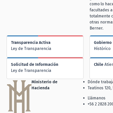
como lo hace
facultades a
totalmente c
otras normas
Berner.
Transparencia Activa
Gobierno 
Ley de Transparencia
Histórico
Solicitud de Información
Chile
Atie
Ley de Transparencia
Ministerio de
Dónde traba
Hacienda
Teatinos 120,
Llámanos
+56 2 2828 20