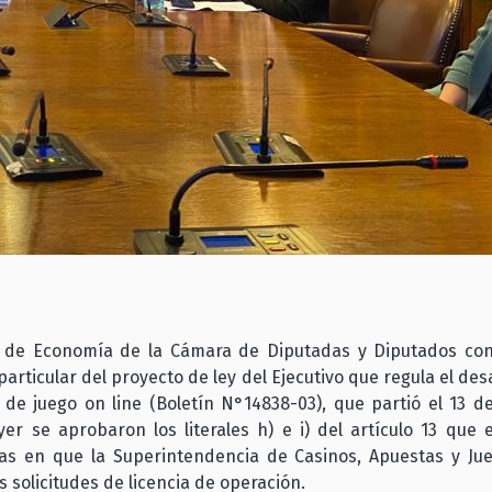
 de Economía de la Cámara de Diputadas y Diputados con
particular del proyecto de ley del Ejecutivo que regula el desa
de juego on line (Boletín N°14838-03), que partió el 13 de
er se aprobaron los literales h) e i) del artículo 13 que 
ias en que la Superintendencia de Casinos, Apuestas y Ju
s solicitudes de licencia de operación.