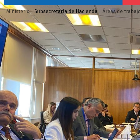
Ministerio
Subsecretaría de Hacienda
Áreas de trabaj