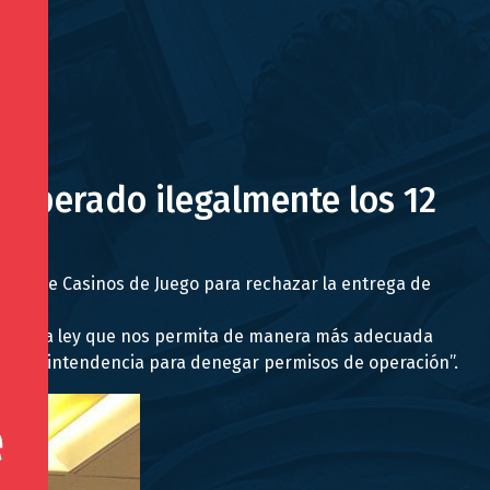
n operado ilegalmente los 12
ncia de Casinos de Juego para rechazar la entrega de
enerar una ley que nos permita de manera más adecuada
la Superintendencia para denegar permisos de operación”.