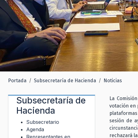
Portada
Subsecretaría de Hacienda
Noticias
Subsecretaría de
La Comisión
votación en 
Hacienda
plataformas 
sesión de ay
Subsecretario
circunstanc
Agenda
rechazará la
Representantes en