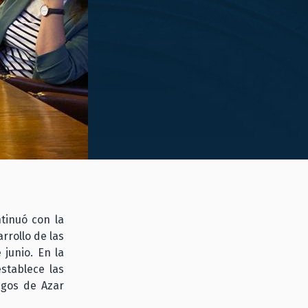
tinuó con la
rrollo de las
 junio. En la
establece las
egos de Azar