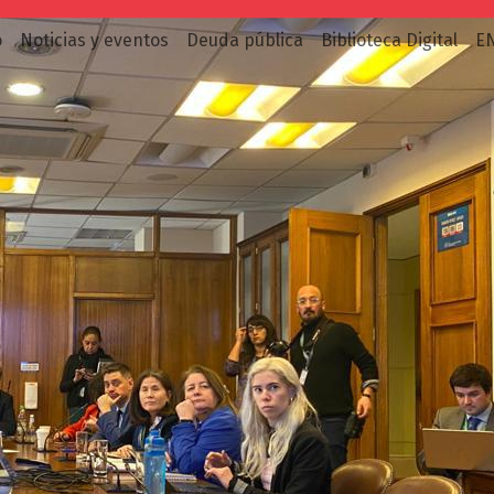
o
Noticias y eventos
Deuda pública
Biblioteca Digital
E