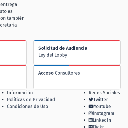
 entrega
sto es
 son también
cretaria
Solicitud de Audiencia
Ley del Lobby
Acceso
Consultores
Información
Redes Sociales
Políticas de Privacidad
Twitter
Condiciones de Uso
Youtube
Instagram
LinkedIn
Flickr