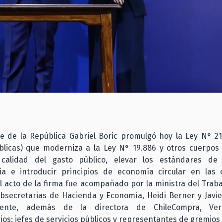
te de la República Gabriel Boric promulgó hoy la Ley N° 21
licas) que moderniza a la Ley N° 19.886 y otros cuerpos 
 calidad del gasto público, elevar los estándares de
ia e introducir principios de economía circular en las
l acto de la firma fue acompañado por la ministra del Trab
ubsecretarias de Hacienda y Economía, Heidi Berner y Javi
mente, además de la directora de ChileCompra, Veró
os; jefes de servicios públicos y representantes de gremios