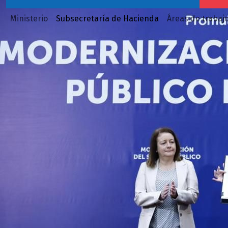
Ministerio
Subsecretaría de Hacienda
Áreas de trabaj