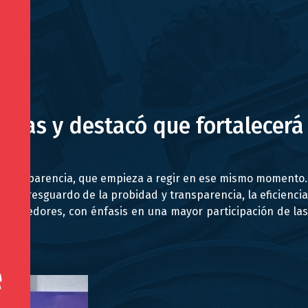
icas y destacó que fortalecerá
d y transparencia, que empieza a regir en ese mismo momento.
n el resguardo de la probidad y transparencia, la eficiencia
proveedores, con énfasis en una mayor participación de las