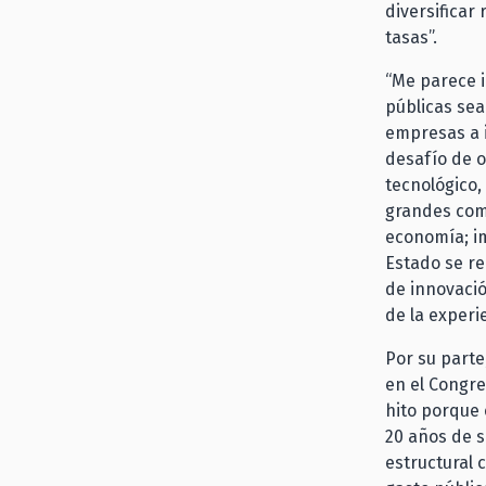
diversificar
tasas”.
“Me parece 
públicas sea
empresas a i
desafío de o
tecnológico,
grandes com
economía; i
Estado se re
de innovaci
de la experi
Por su parte
en el Congre
hito porque 
20 años de s
estructural 