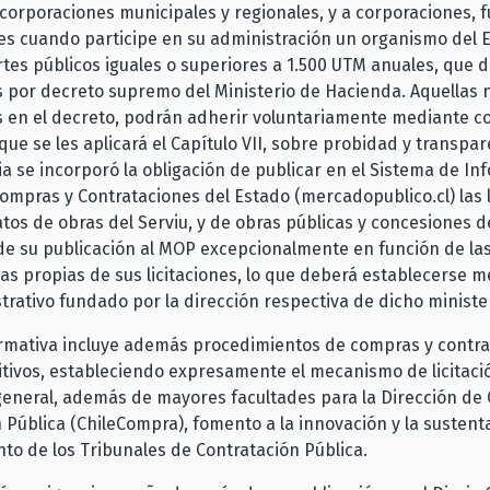
 corporaciones municipales y regionales, y a corporaciones,
es cuando participe en su administración un organismo del 
tes públicos iguales o superiores a 1.500 UTM anuales, que 
s por decreto supremo del Ministerio de Hacienda. Aquellas 
s en el decreto, podrán adherir voluntariamente mediante co
 que se les aplicará el Capítulo VII, sobre probidad y transpar
ia se incorporó la obligación de publicar en el Sistema de In
ompras y Contrataciones del Estado (mercadopublico.cl) las l
atos de obras del Serviu, y de obras públicas y concesiones d
de su publicación al MOP excepcionalmente en función de la
cas propias de sus licitaciones, lo que deberá establecerse 
trativo fundado por la dirección respectiva de dicho minister
rmativa incluye además procedimientos de compras y contra
ivos, estableciendo expresamente el mecanismo de licitaci
general, además de mayores facultades para la Dirección de
 Pública (ChileCompra), fomento a la innovación y la sustenta
nto de los Tribunales de Contratación Pública.