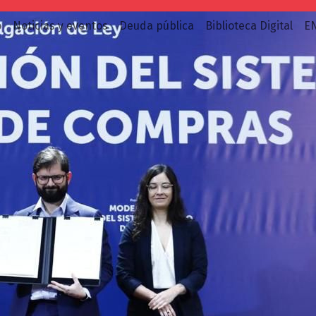
o
Noticias y eventos
Deuda pública
Biblioteca Digital
E