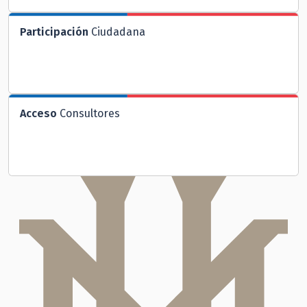
Participación
Ciudadana
Acceso
Consultores