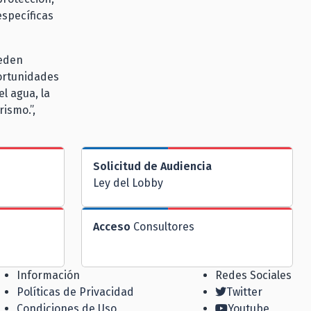
specíficas
ueden
portunidades
l agua, la
rismo.”,
Solicitud de Audiencia
Ley del Lobby
Acceso
Consultores
Información
Redes Sociales
Políticas de Privacidad
Twitter
Condiciones de Uso
Youtube