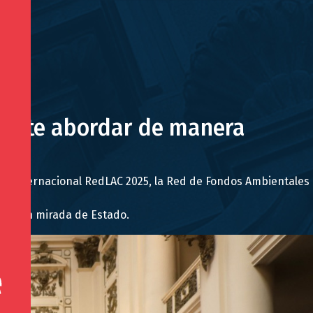
ermite abordar de manera
reso Internacional RedLAC 2025, la Red de Fondos Ambientales
cas con mirada de Estado.