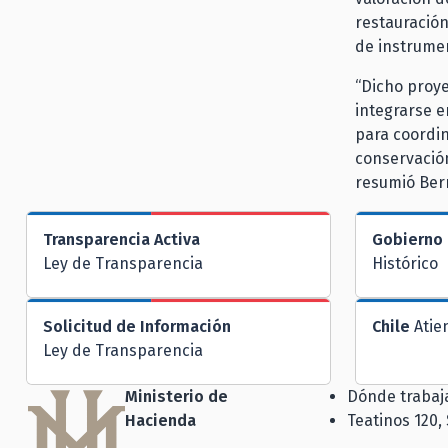
restauració
de instrumen
“Dicho proye
integrarse e
para coordin
conservación 
resumió Ber
Transparencia Activa
Gobierno 
Ley de Transparencia
Histórico
Solicitud de Información
Chile
Atie
Ley de Transparencia
Ministerio de
Dónde traba
Hacienda
Teatinos 120,