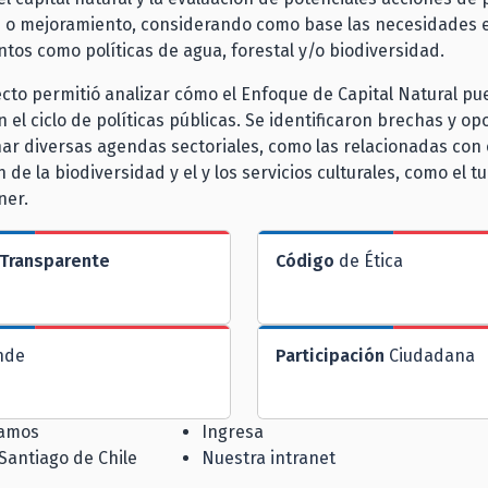
n o mejoramiento, considerando como base las necesidades e
tos como políticas de agua, forestal y/o biodiversidad.
cto permitió analizar cómo el Enfoque de Capital Natural p
n el ciclo de políticas públicas. Se identificaron brechas y o
ar diversas agendas sectoriales, como las relacionadas con e
de la biodiversidad y el y los servicios culturales, como el tu
ner.
Transparente
Código
de Ética
nde
Participación
Ciudadana
jamos
Ingresa
 Santiago de Chile
Nuestra intranet