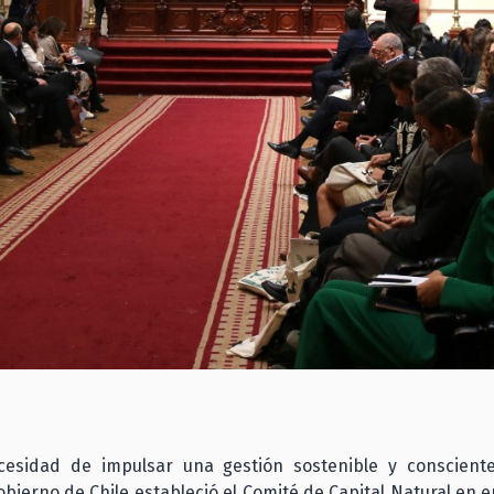
cesidad de impulsar una gestión sostenible y consciente
Gobierno de Chile estableció el Comité de Capital Natural en 