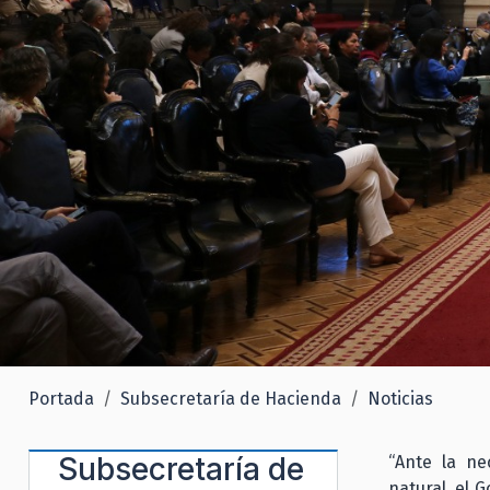
Portada
Subsecretaría de Hacienda
Noticias
Subsecretaría de
“Ante la ne
natural, el 