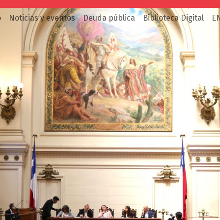
o
Noticias y eventos
Deuda pública
Biblioteca Digital
E