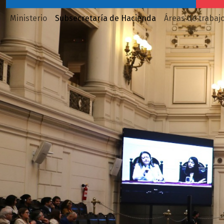
Ministerio
Subsecretaría de Hacienda
Áreas de trabaj